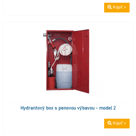
Kúpiť »
Hydrantový box s penovou výbavou - model 2
Kúpiť »