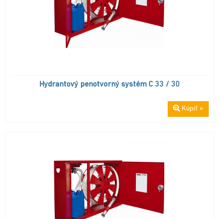
Hydrantový penotvorný systém C 33 / 30
Kúpiť »