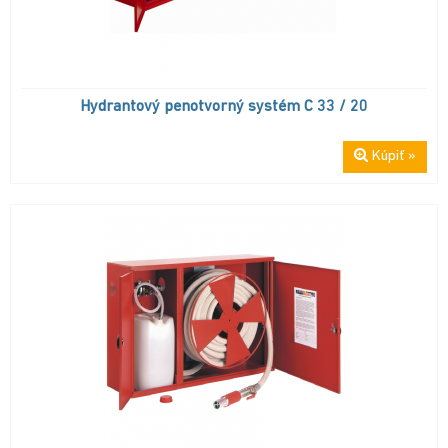
Hydrantový penotvorný systém C 33 / 20
Kúpiť »