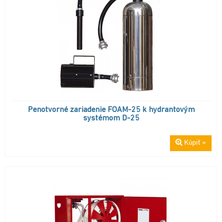
Penotvorné zariadenie FOAM-25 k hydrantovým
systémom D-25
Kúpiť »