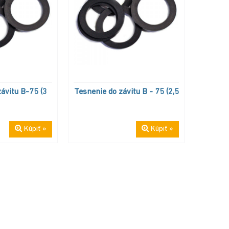
ávitu B-75 (3
Tesnenie do závitu B - 75 (2,5
Kúpiť »
Kúpiť »