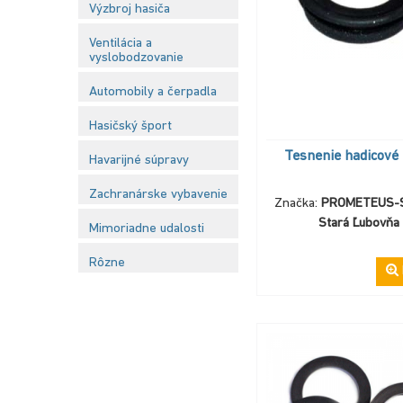
Výzbroj hasiča
Ventilácia a
vyslobodzovanie
Automobily a čerpadla
Hasičský šport
Tesnenie hadicové
Havarijné súpravy
Zachranárske vybavenie
Značka:
PROMETEUS-SL
Stará Ľubovňa
Mimoriadne udalosti
Rôzne