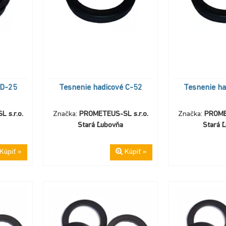
 D-25
Tesnenie hadicové C-52
Tesnenie ha
 s.r.o.
Značka:
PROMETEUS-SL s.r.o.
Značka:
PROMET
Stará Ľubovňa
Stará 
Kúpiť »
Kúpiť »