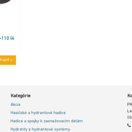
-110 (4
Kúpiť »
Kategórie
Ko
Akcia
PR
Le
Hasičské a hydrantové hadice
06
Hadice a spojky k zasnežovacím delám
Hydranty a hydrantové systémy