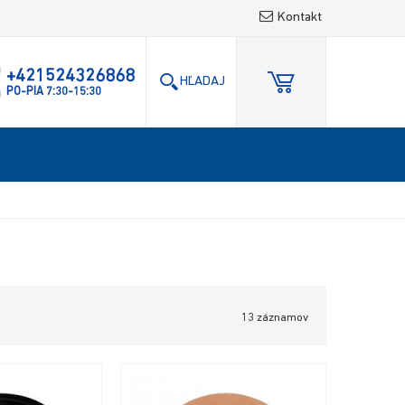
Kontakt
Hľadaj
Close
+421524326868
HĽADAJ
PO-PIA 7:30-15:30
13 záznamov