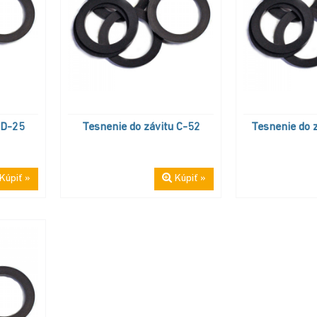
 D-25
Tesnenie do závitu C-52
Tesnenie do z
Kúpiť »
Kúpiť »