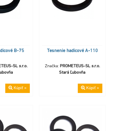
dicové B-75
Tesnenie hadicové A-110
EUS-SL s.r.o.
Značka:
PROMETEUS-SL s.r.o.
Ľubovňa
Stará Ľubovňa
Kúpiť »
Kúpiť »