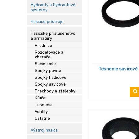
Hydranty a hydrantové
systémy
Hasiace prístroje
Hasičské príslušenstvo
a armatúry
Prúdnice
Rozdeľovače a
zberače
Sacie koše
Tesnenie savicové
Spojky pevné
Spojky hadicové
Spojky savicové
Prechody a záslepky
Kľúče
Tesnenia
Ventily
Ostatné
Výstroj hasiča