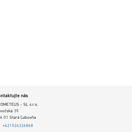
ntaktujte nás
OMETEUS - SL s.r.o.
vočská 35
4 01 Stará Ľubovňa
+421524326868