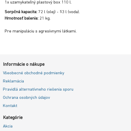
1x uzamykateľný plastový box 110 l.
Sorpčná kapacita:
72 l (olej) - 53 l (voda).
Hmotnosť balenia:
21 kg.
Pre manipuláciu s agresívnymi látkami.
Informácie o nákupe
Všeobecné obchodné podmienky
Reklamácia
Pravidlá alternatívneho riešenia sporu
Ochrana osobných údajov
Kontakt
Kategórie
Akcia