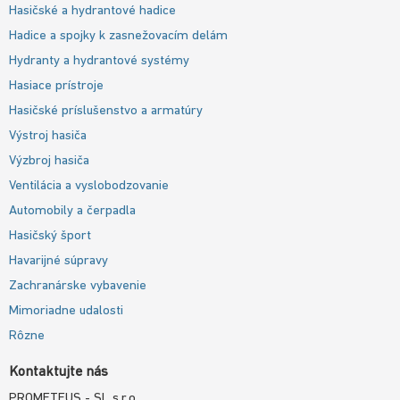
Hasičské a hydrantové hadice
Hadice a spojky k zasnežovacím delám
Hydranty a hydrantové systémy
Hasiace prístroje
Hasičské príslušenstvo a armatúry
Výstroj hasiča
Výzbroj hasiča
Ventilácia a vyslobodzovanie
Automobily a čerpadla
Hasičský šport
Havarijné súpravy
Zachranárske vybavenie
Mimoriadne udalosti
Rôzne
Kontaktujte nás
PROMETEUS - SL s.r.o.