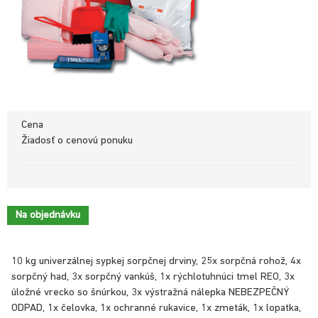
Cena
Žiadosť o cenovú ponuku
Na objednávku
10 kg univerzálnej sypkej sorpčnej drviny, 25x sorpčná rohož, 4x
sorpčný had, 3x sorpčný vankúš, 1x rýchlotuhnúci tmel REO, 3x
úložné vrecko so šnúrkou, 3x výstražná nálepka NEBEZPEČNÝ
ODPAD, 1x čelovka, 1x ochranné rukavice, 1x zmeták, 1x lopatka,